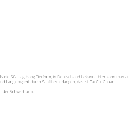
als die Süa Lag Hang Tierform, in Deutschland bekannt. Hier kann man a
 Langlebigkeit durch Sanftheit erlangen, das ist Tai Chi Chuan.
il der Schwertform.