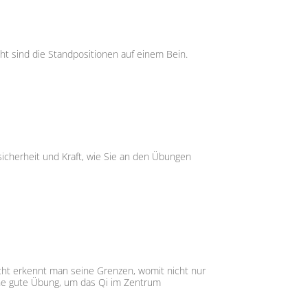
ht sind die Standpositionen auf einem Bein.
stsicherheit und Kraft, wie Sie an den Übungen
cht erkennt man seine Grenzen, womit nicht nur
eine gute Übung, um das Qi im Zentrum