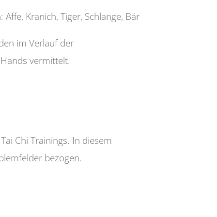
ffe, Kranich, Tiger, Schlange, Bär
den im Verlauf der
h Hands
vermittelt.
Tai Chi Trainings. In diesem
oblemfelder bezogen.