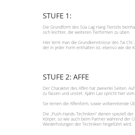
STUFE 1:
Die Grundform des Süa Lag Hang Tierstils beinha
sich leichter, die weiteren Tierformen zu üben.
Hier lernt man die Grundkenntnisse des Tai Chi:
der in jeder Form enthalten ist, ebenso wie die K
STUFE 2: AFFE
Der Charakter des Affen hat zweierlei Seiten. Auf
zu fassen und unstet. Ajahn Lao spricht hier vom 
Sie lernen die Affenform, sowie vorbereitende 
Die „Push-Hands-Techniken“ dienen speziell der
Körper, so wie auch beim Partner während der Üb
Wiederholungen der Techniken hingeführt wird.