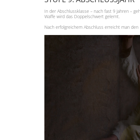
In der Abschlussklasse – nach fast 9 Jahren – geh
Waffe wird das Doppelschwert gelernt.
Nach erfolgreichem Abschluss erreicht man den 