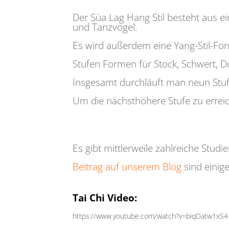
Der Süa Lag Hang Stil besteht aus e
und Tanzvogel.
Es wird außerdem eine Yang-Stil-Fo
Stufen Formen für Stock, Schwert,
Insgesamt durchläuft man neun Stuf
Um
die nächsthöhere Stufe zu erreic
Es gibt mittlerweile zahlreiche Stud
Beitrag auf unserem Blog
sind einig
Tai Chi Video:
https://www.youtube.com/watch?v=biqDatw1xS4