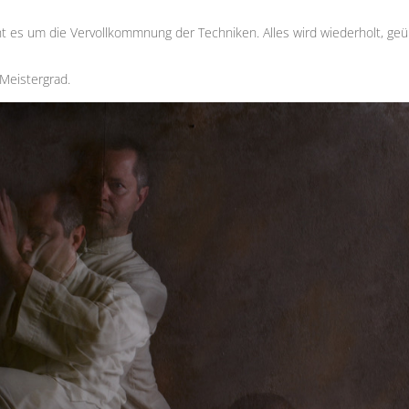
t es um die Vervollkommnung der Techniken. Alles wird wiederholt, geübt 
Meistergrad.