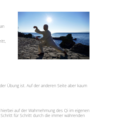
man
itt,
n der Übung ist. Auf der anderen Seite aber kaum
t hierbei auf der Wahrnehmung des Qi im eigenen
Schritt für Schritt durch die immer währenden