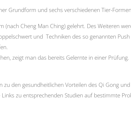
iner Grundform und sechs verschiedenen Tier-Formen: A
rm (nach Cheng Man Ching) gelehrt. Des Weiteren wer
 Doppelschwert und Techniken des so genannten Pus
en.
hen, zeigt man das bereits Gelernte in einer Prüfung.
ien zu den gesundheitlichen Vorteilen des Qi Gong und 
e Links zu entsprechenden Studien auf bestimmte Pr