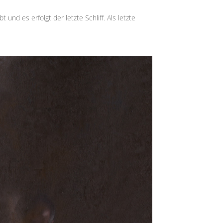
und es erfolgt der letzte Schliff. Als letzte