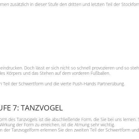
ernen zusätzlich in dieser Stufe den dritten und letzten Teil der Stockf
eindrucken. Doch lässt er sich nicht so schnell provozieren und so steh
des Körpers und das Stehen auf dem vorderen Fußballen.
ten Teil der Schwertform und die vierte Push-Hands Partnerübung.
UFE 7: TANZVOGEL
orm des Tanzvogels ist die abschließende Form, die Sie bei uns lernen. S
Wirkung der Form zu erreichen, ist die Atmung sehr wichtig.
 der Tanzvogelform erlernen Sie den zweiten Teil der Schwertform und