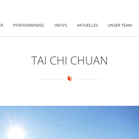
ER
PFAFFENWINKEL
INFO’S
AKTUELLES
UNSER TEAM
TAI CHI CHUAN