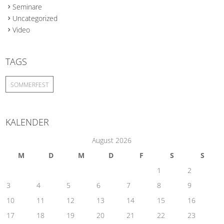
Seminare
Uncategorized
Video
TAGS
SOMMERFEST
KALENDER
August 2026
M
D
M
D
F
S
S
1
2
3
4
5
6
7
8
9
10
11
12
13
14
15
16
17
18
19
20
21
22
23