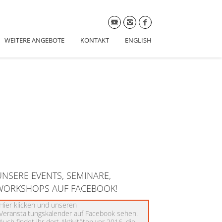
WEITERE ANGEBOTE
KONTAKT
ENGLISH
UNSERE EVENTS, SEMINARE,
WORKSHOPS AUF FACEBOOK!
Hier klicken und unseren
Veranstaltungskalender auf Facebook sehen.
Auch findet ihr dort Aktivitäten vor 2016, die