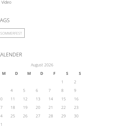
Video
TAGS
SOMMERFEST
KALENDER
August 2026
M
D
M
D
F
S
S
1
2
3
4
5
6
7
8
9
10
11
12
13
14
15
16
17
18
19
20
21
22
23
24
25
26
27
28
29
30
31